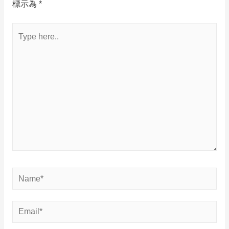
標示為
*