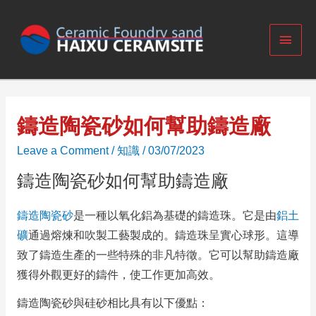
鑄造陶瓷砂如何幫助鑄造廠
Leave a Comment
/
知識
/
03/07/2023
鑄造陶瓷砂如何幫助鑄造廠
鑄造陶瓷砂
是一種以氧化鋁為基礎的鑄造珠。
它是由
鋁土
礦
通過熔煉和吹製工藝製成的。
鑄造珠呈實心球形。
這導
致了鑄造生產的一些特殊的非凡特徵。
它可以幫助鑄造廠
獲得外觀更好的鑄件，使工作更加高效。
鑄造陶瓷砂與硅砂相比具有以下優點：