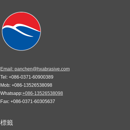
Email: panchen@hxabrasive.com
Tel: +086-0371-60900389
Mob: +086-13526538098
Whatsapp:
+086-13526538098
Fax: +086-0371-60305637
標籤