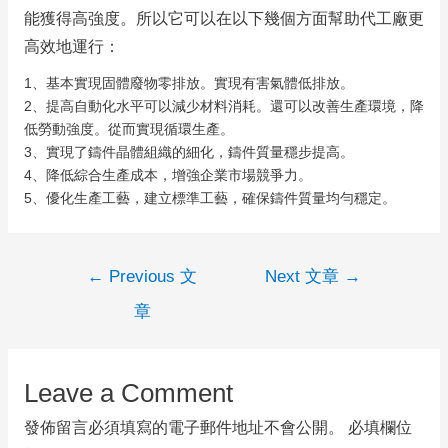
能獲得高強度。
所以它可以在以下幾個方面幫助代工廠更
高效地運行：
1、基本實現固體廢物零排放。
實現有害氣體低排放。
2、提高自動化水平可以減少材料消耗。
還可以改善生產環境，降
低勞動強度。
從而實現循環生產。
3、實現了鑄件晶體組織的細化，鑄件質量穩步提高。
4、降低綜合生產成本，增強企業市場競爭力。
5、優化生產工藝，建立標準工藝，確保鑄件質量均勻穩定。
←
Previous 文
Next 文章
→
章
Leave a Comment
發佈留言必須填寫的電子郵件地址不會公開。
必填欄位