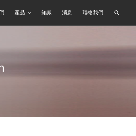
們
產品
知識
消息
聯絡我們
h