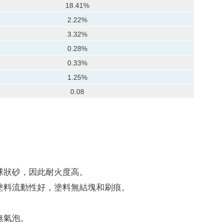
18.41%
2.22%
3.32%
0.28%
0.33%
1.25%
0.08
球狀砂，因此耐火度高。
塗料流動性好，塗料無結塊和刷痕。
無氣泡。