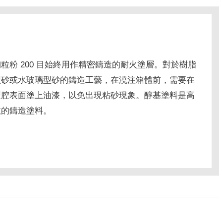
陶粒粉 200 目始終用作精密鑄造的耐火塗層。
對於樹脂
型砂或水玻璃型砂的鑄造工藝，在澆注箱體前，需要在
型腔表面塗上油漆，以免出現粘砂現象。
醇基塗料是高
效的鑄造塗料。