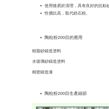
使用後易於清理，具有良好的抗粘
性價比高，取代鋯石粉。
陶粒粉200目的應用
樹脂砂鑄造塗料
水玻璃砂鑄造塗料
精密鑄造漆
陶粒粉200目生產細節