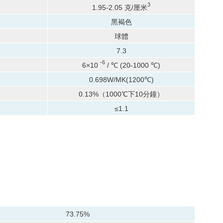
3
1.95-2.05 克/厘米
黑褐色
球體
7.3
-6
6×10
/ ℃ (20-1000 ℃)
0.698W/MK(1200℃)
0.13%（1000℃下10分鐘）
≤1.1
73.75%