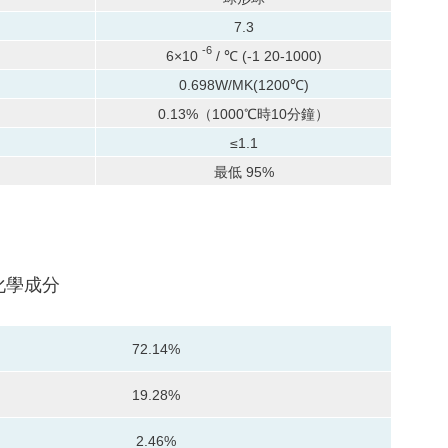
7.3
-6
6×10
/ ℃ (-1 20-1000)
0.698W/MK(1200℃)
0.13%（1000℃時10分鐘）
≤1.1
最低 95%
化學成分
72.14%
19.28%
2.46%