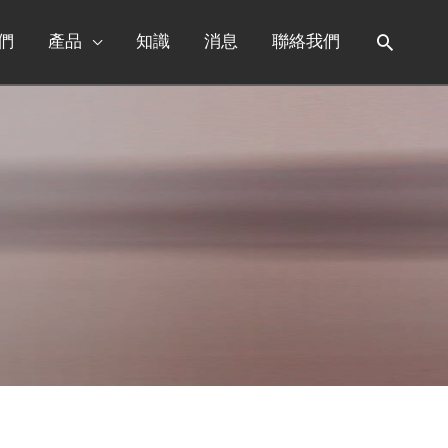
們
產品
知識
消息
聯絡我們