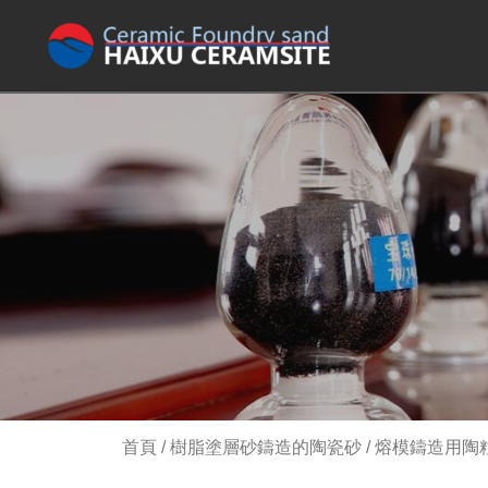
首頁
/
樹脂塗層砂鑄造的陶瓷砂
/ 熔模鑄造用陶粒