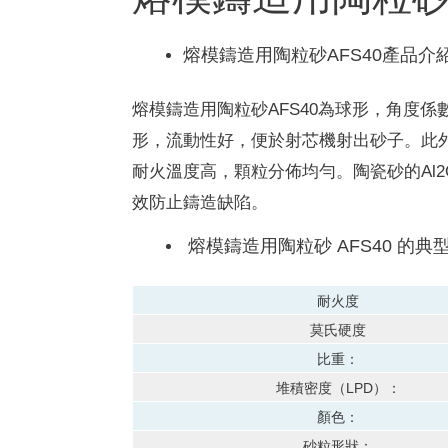
熔模鑄造用陶粒砂AFS40產品介
熔模鑄造用陶粒砂AFS40為球形，角度係
形，流動性好，便於射芯機射出砂子。
此
耐火溫度高，顆粒分佈均勻。
陶瓷砂的Al
效防止鑄造缺陷。
熔模鑄造用陶粒砂 AFS40 的典
耐火度
莫氏硬度
比重：
堆積密度（LPD）：
顏色：
砂粒形狀：