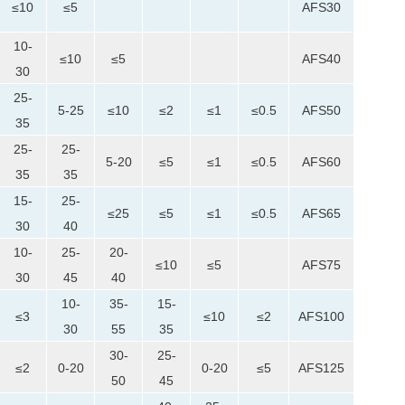
≤10
≤5
AFS30
10-
≤10
≤5
AFS40
30
25-
5-25
≤10
≤2
≤1
≤0.5
AFS50
35
25-
25-
5-20
≤5
≤1
≤0.5
AFS60
35
35
15-
25-
≤25
≤5
≤1
≤0.5
AFS65
30
40
10-
25-
20-
≤10
≤5
AFS75
30
45
40
10-
35-
15-
≤3
≤10
≤2
AFS100
30
55
35
30-
25-
≤2
0-20
0-20
≤5
AFS125
50
45