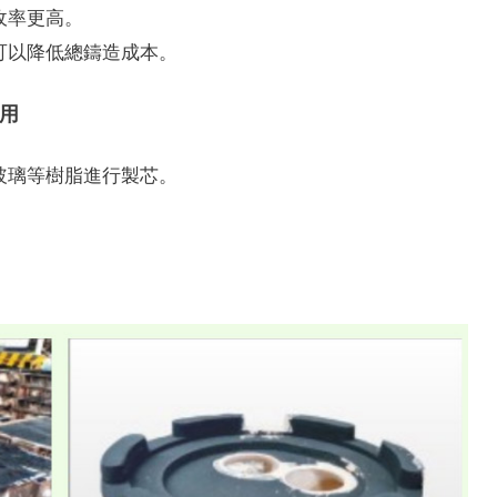
收率更高。
可以降低總鑄造成本。
應用
玻璃等樹脂進行製芯。