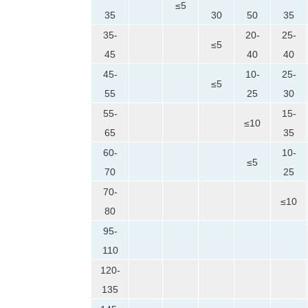
≤5
35
30
50
35
35-
20-
25-
≤5
45
40
40
45-
10-
25-
≤5
55
25
30
55-
15-
≤10
65
35
60-
10-
≤5
70
25
70-
≤10
80
95-
110
120-
135