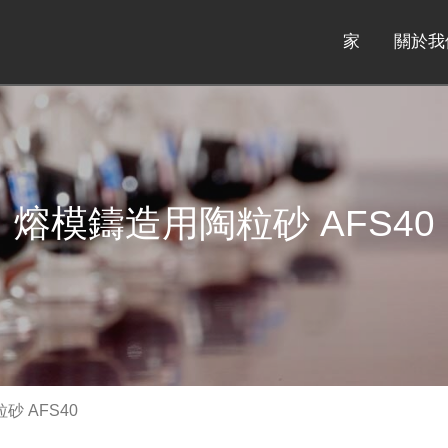
家
關於我
熔模鑄造用陶粒砂 AFS40
砂 AFS40