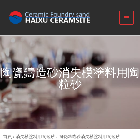
陶瓷鑄造砂消失模塗料用陶
粒砂
首頁
/
消失模塗料用陶粒砂
/ 陶瓷鑄造砂消失模塗料用陶粒砂