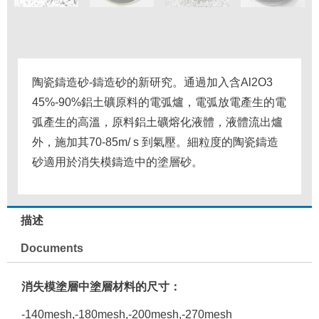
陶瓷鑄造砂-鑄造砂的新研究。
通過加入含Al2O3
45%-90%鋁土礦原料的電弧爐，電弧放電產生的電
弧產生的高溫，原料鋁土礦熔化液體，液體流出爐
外，施加其70-85m/ s 到氣壓。
細粒度的陶瓷鑄造
砂適用於消失模鑄造中的塗層砂。
描述
Documents
消失模塗層中塗層材料的尺寸：
-140mesh,-180mesh,-200mesh,-270mesh