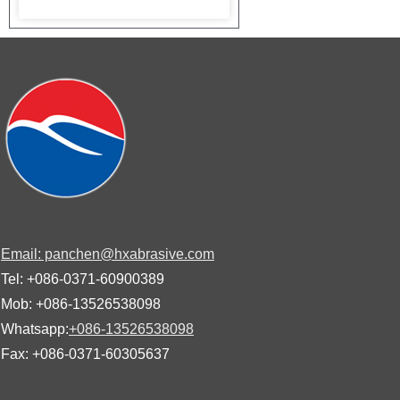
Email: panchen@hxabrasive.com
Tel: +086-0371-60900389
Mob: +086-13526538098
Whatsapp:
+086-13526538098
Fax: +086-0371-60305637