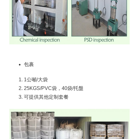
包裹
1公噸/大袋
25KGS/PVC袋，40袋/托盤
可提供其他定制套餐