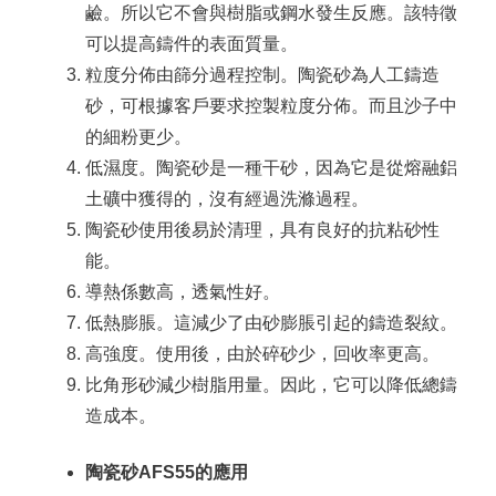
鹼。
所以它不會與樹脂或鋼水發生反應。
該特徵
可以提高鑄件的表面質量。
粒度分佈由篩分過程控制。
陶瓷砂為人工鑄造
砂，可根據客戶要求控製粒度分佈。
而且沙子中
的細粉更少。
低濕度。
陶瓷砂是一種干砂，因為它是從熔融鋁
土礦中獲得的，沒有經過洗滌過程。
陶瓷砂使用後易於清理，具有良好的抗粘砂性
能。
導熱係數高，透氣性好。
低熱膨脹。
這減少了由砂膨脹引起的鑄造裂紋。
高強度。
使用後，由於碎砂少，回收率更高。
比角形砂減少樹脂用量。
因此，它可以降低總鑄
造成本。
陶瓷砂AFS55的應用