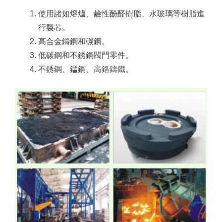
使用諸如熔爐、鹼性酚醛樹脂、水玻璃等樹脂進
行製芯。
高合金鑄鋼和碳鋼。
低碳鋼和不銹鋼閥門零件。
不銹鋼、錳鋼、高鉻鑄鐵。