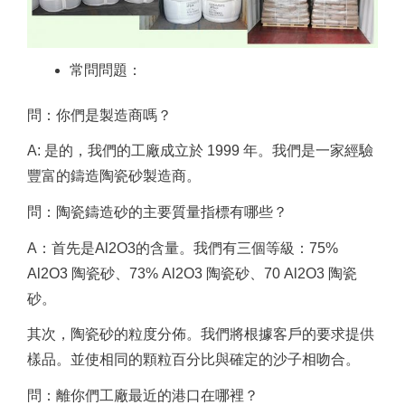
常問問題：
問：你們是製造商嗎？
A: 是的，我們的工廠成立於 1999 年。我們是一家經驗
豐富的鑄造陶瓷砂製造商。
問：陶瓷鑄造砂的主要質量指標有哪些？
A：首先是Al2O3的含量。
我們有三個等級：75%
Al2O3 陶瓷砂、73% Al2O3 陶瓷砂、70 Al2O3 陶瓷
砂。
其次，陶瓷砂的粒度分佈。
我們將根據客戶的要求提供
樣品。
並使相同的顆粒百分比與確定的沙子相吻合。
問：離你們工廠最近的港口在哪裡？