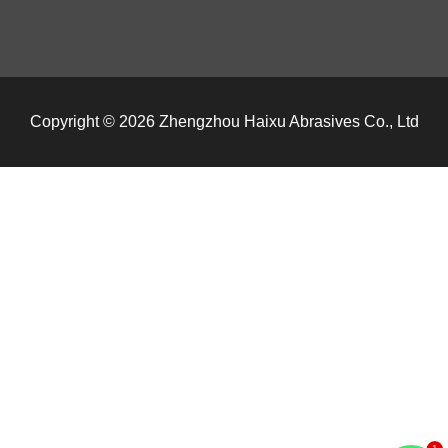
Copyright © 2026 Zhengzhou Haixu Abrasives Co., Ltd
1