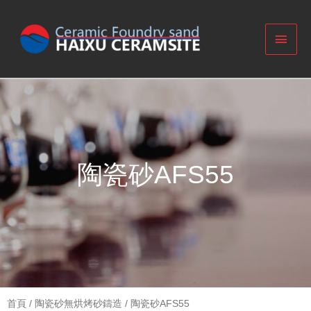
陶瓷砂AFS55
首頁
/
陶瓷砂無烘烤砂鑄造
/ 陶瓷砂AFS55