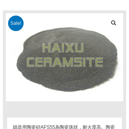
Sale!
鑄造用陶瓷砂AFS55為陶瓷珠狀，耐火度高。
陶瓷