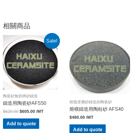
相關商品
Sale!
陶瓷砂無烘烤砂鑄造
樹脂塗層砂鑄造的陶瓷砂
鑄造用陶瓷砂AFS50
熔模鑄造用陶粒砂 AFS40
$
620.00
$
605.00
/MT
$
480.00
/MT
Add to quote
Add to quote