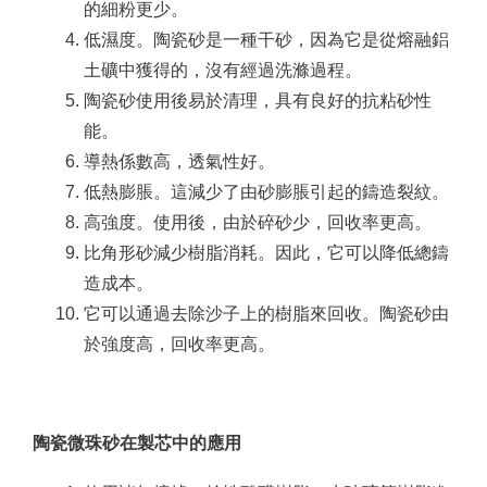
的細粉更少。
低濕度。
陶瓷砂是一種干砂，因為它是從熔融鋁
土礦中獲得的，沒有經過洗滌過程。
陶瓷砂使用後易於清理，具有良好的抗粘砂性
能。
導熱係數高，透氣性好。
低熱膨脹。
這減少了由砂膨脹引起的鑄造裂紋。
高強度。
使用後，由於碎砂少，回收率更高。
比角形砂減少樹脂消耗。
因此，它可以降低總鑄
造成本。
它可以通過去除沙子上的樹脂來回收。
陶瓷砂由
於強度高，回收率更高。
陶瓷微珠砂在製芯中的應用