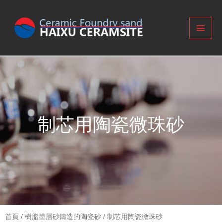
制芯用陶瓷微珠砂
首頁
/
樹脂塗層砂鑄造的陶瓷砂
/ 制芯用陶瓷微珠砂