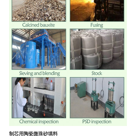
制芯用陶瓷微珠砂填料