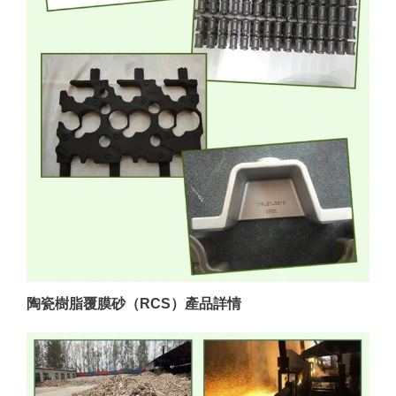
陶瓷樹脂覆膜砂（RCS）
產品詳情