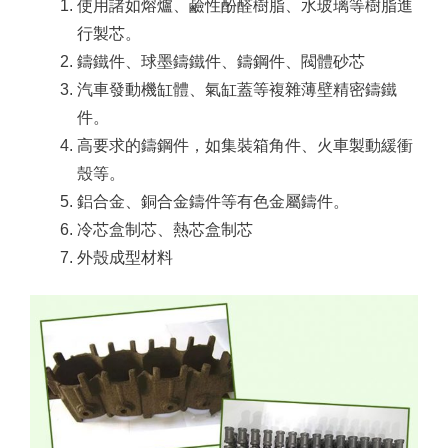
使用諸如熔爐、鹼性酚醛樹脂、水玻璃等樹脂進
行製芯。
鑄鐵件、球墨鑄鐵件、鑄鋼件、閥體砂芯
汽車發動機缸體、氣缸蓋等複雜薄壁精密鑄鐵
件。
高要求的鑄鋼件，如集裝箱角件、火車製動緩衝
殼等。
鋁合金、銅合金鑄件等有色金屬鑄件。
冷芯盒制芯、熱芯盒制芯
外殼成型材料