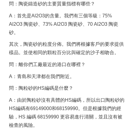
問：陶瓷鑄造砂的主要質量指標有哪些？
A：首先是Al2O3的含量。
我們有三個等級：75%
Al2O3 陶瓷砂、73% Al2O3 陶瓷砂、70 Al2O3 陶瓷
砂。
其次，陶瓷砂的粒度分佈。
我們將根據客戶的要求提供
樣品。
並使相同的顆粒百分比與確定的沙子相吻合。
問：離你們工廠最近的港口在哪裡？
A：青島和天津都在我們附近。
問：陶粒砂的HS編碼是什麼？
A：由於陶粒砂沒有具體的HS編碼，所以出口陶粒砂的
HS編碼有69149000和68159990。
但是根據我們的經
驗，HS 編碼 68159990 更容易進行清關，並且沒有被
檢查的風險。