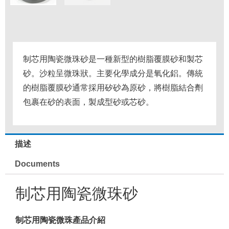
制芯用陶瓷微珠砂是一種新型的樹脂覆膜砂和製芯
砂。
沙粒呈微珠狀。
主要化學成分是氧化鋁。
傳統
的樹脂覆膜砂通常採用矽砂為原砂，將樹脂結合劑
包裹在砂的表面，製成型砂或芯砂。
描述
Documents
制芯用陶瓷微珠砂
制芯用陶瓷微珠產品介紹