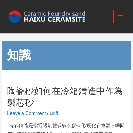
知識
陶瓷砂如何在冷箱鑄造中作為
製芯砂
Leave a Comment
/
知識
冷箱鑄造是指通過氣體或氣溶膠催化/硬化在室溫下瞬間