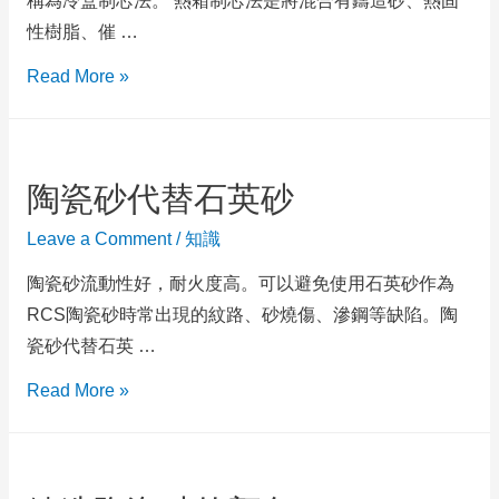
稱為冷盒制芯法。 熱箱制芯法是將混合有鑄造砂、熱固
性樹脂、催 …
Read More »
陶瓷砂代替石英砂
Leave a Comment
/
知識
陶瓷砂流動性好，耐火度高。可以避免使用石英砂作為
RCS陶瓷砂時常出現的紋路、砂燒傷、滲鋼等缺陷。陶
瓷砂代替石英 …
Read More »