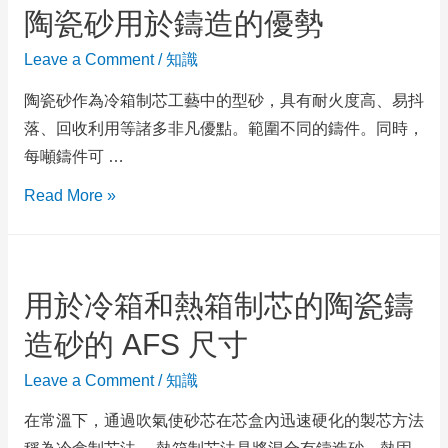
陶瓷砂用於鑄造的優勢
Leave a Comment
/
知識
陶瓷砂作為冷箱制芯工藝中的型砂，具有耐火度高、易抖
落、回收利用等諸多非凡優點。範圍不同的鑄件。同時，
每噸鑄件可 …
Read More »
用於冷箱和熱箱制芯的陶瓷鑄
造砂的 AFS 尺寸
Leave a Comment
/
知識
在常溫下，通過吹氣使砂芯在芯盒內迅速硬化的製芯方法