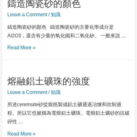
鑄造陶瓷砂的顏色
Leave a Comment
/
知識
鑄造陶瓷砂的顏色 鑄造陶瓷砂的主要化學成分是
Al2O3，還含有少量的氧化鐵和二氧化矽。 一般來說 …
Read More »
熔融鋁土礦珠的強度
Leave a Comment
/
知識
所述ceremsite砂從煅燒製成鋁土礦通過冶煉和吹制過
程。所以它也被稱為電熔鋁土礦珠。電熔鋁土礦砂的抗破
碎性 …
Read More »